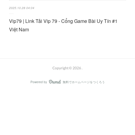
2025.10.28 04:04
Vip79 | Link Tải Vip 79 - Cổng Game Bài Uy Tín #1
Việt Nam
Copyright ©
2026
.
Powered by
無料でホームページをつくろう
AmebaOwnd
フォロー