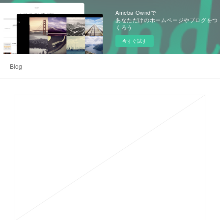
Ameba Owndで
あなただけのホームページやブログをつ
くろう
今すぐ試す
Blog